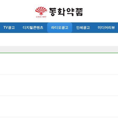
TV광고
디지털콘텐츠
라디오광고
인쇄광고
미디어리뷰