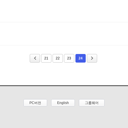
21
22
23
24
PC버전
English
그룹웨어