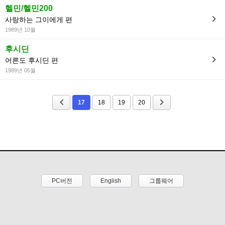
헬민/헬민200
사랑하는 그이에게 편
1989년 10월
후시딘
어른도 후시딘 편
1989년 05월
17
18
19
20
PC버전
English
그룹웨어