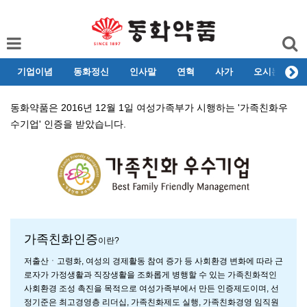
기업이념
동화정신
인사말
연혁
사가
오시는길
동화약품은 2016년 12월 1일 여성가족부가 시행하는 '가족친화우
수기업' 인증을 받았습니다.
가족친화인증
이란?
저출산ㆍ고령화, 여성의 경제활동 참여 증가 등 사회환경 변화에 따라 근
로자가 가정생활과 직장생활을 조화롭게 병행할 수 있는 가족친화적인
사회환경 조성 촉진을 목적으로 여성가족부에서 만든 인증제도이며, 선
정기준은 최고경영층 리더십, 가족친화제도 실행, 가족친화경영 임직원