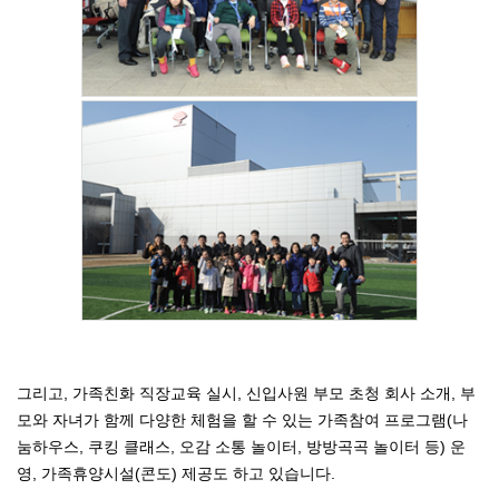
그리고, 가족친화 직장교육 실시, 신입사원 부모 초청 회사 소개, 부
모와 자녀가 함께 다양한 체험을 할 수 있는 가족참여 프로그램(나
눔하우스, 쿠킹 클래스, 오감 소통 놀이터, 방방곡곡 놀이터 등) 운
영, 가족휴양시설(콘도) 제공도 하고 있습니다.