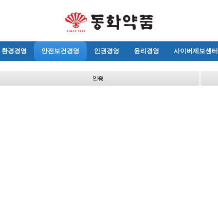
환경경영
안전보건경영
인권경영
윤리경영
사이버제보센터
인증