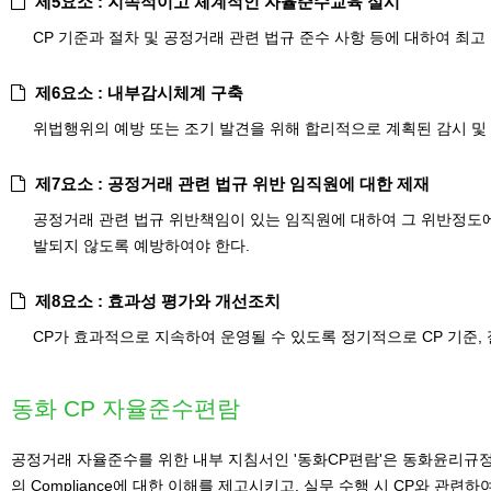
제5요소 : 지속적이고 체계적인 자율준수교육 실시
CP 기준과 절차 및 공정거래 관련 법규 준수 사항 등에 대하여 
제6요소 : 내부감시체계 구축
위법행위의 예방 또는 조기 발견을 위해 합리적으로 계획된 감시 및 
제7요소 : 공정거래 관련 법규 위반 임직원에 대한 제재
공정거래 관련 법규 위반책임이 있는 임직원에 대하여 그 위반정도에
발되지 않도록 예방하여야 한다.
제8요소 : 효과성 평가와 개선조치
CP가 효과적으로 지속하여 운영될 수 있도록 정기적으로 CP 기준, 
동화 CP 자율준수편람
공정거래 자율준수를 위한 내부 지침서인 '동화CP편람'은 동화윤리규정,
의 Compliance에 대한 이해를 제고시키고, 실무 수행 시 CP와 관련