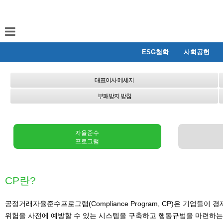
ESG철학
사회공헌
대표이사 메세지
부패방지 방침
자율준수
프로그램
CP란?
공정거래자율준수프로그램(Compliance Program, CP)은 기
위험을 사전에 예방할 수 있는 시스템을 구축하고 행동규범을 마련하는