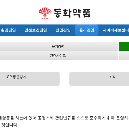
환경경영
안전보건경영
인권경영
윤리경영
사이버제보센터
윤리강령
관련사이트
CP 등급평가
조직
업들이 경제활동을 하는데 있어 공정거래 관련법규를 스스로 준수하기 위해 
 것입니다.