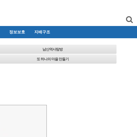
정보보호
지배구조
남산역사탐방
또 하나의 마을 만들기