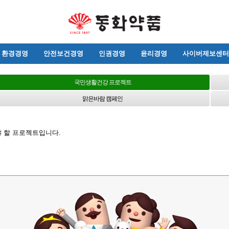
환경경영
안전보건경영
인권경영
윤리경영
사이버제보센터
국민생활건강 프로젝트
맑은바람 캠페인
 할 프로젝트입니다.