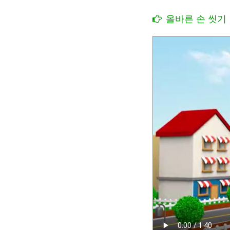
올바른 손 씻기