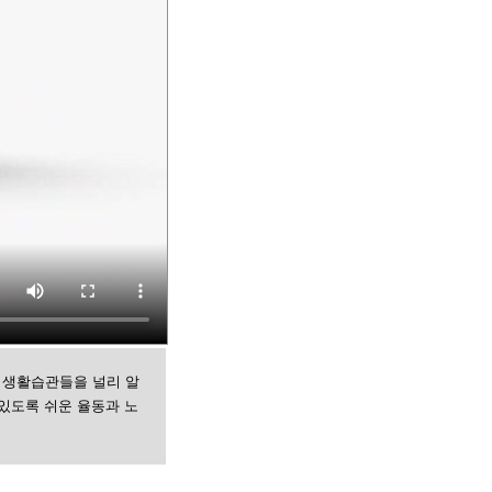
 생활습관들을 널리 알
있도록 쉬운 율동과 노