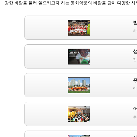
강한 바람을 불러 일으키고자 하는 동화약품의 바람을 담아 다양한 사
하
전
어
후