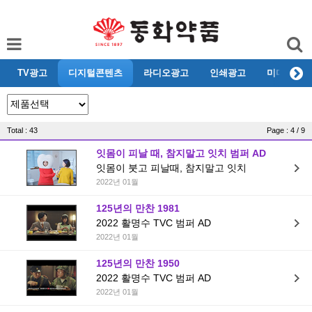
TV광고
디지털콘텐츠
라디오광고
인쇄광고
미디어리뷰
Total : 43
Page : 4 / 9
잇몸이 피날 때, 참지말고 잇치 범퍼 AD
잇몸이 붓고 피날때, 참지말고 잇치
2022년 01월
125년의 만찬 1981
2022 활명수 TVC 범퍼 AD
2022년 01월
125년의 만찬 1950
2022 활명수 TVC 범퍼 AD
2022년 01월