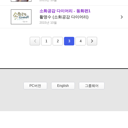
2015년 10월
소화공감 다이어리 - 동화편1
활명수 (소화공감 다이어리)
2015년 10월
1
2
3
4
PC버전
English
그룹웨어