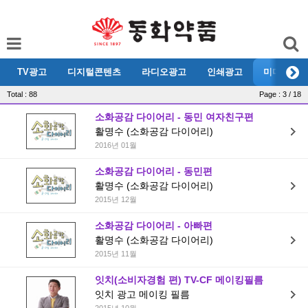
TV광고
디지털콘텐츠
라디오광고
인쇄광고
미디어리뷰
Total : 88
Page : 3 / 18
소화공감 다이어리 - 동민 여자친구편
활명수 (소화공감 다이어리)
2016년 01월
소화공감 다이어리 - 동민편
활명수 (소화공감 다이어리)
2015년 12월
소화공감 다이어리 - 아빠편
활명수 (소화공감 다이어리)
2015년 11월
잇치(소비자경험 편) TV-CF 메이킹필름
잇치 광고 메이킹 필름