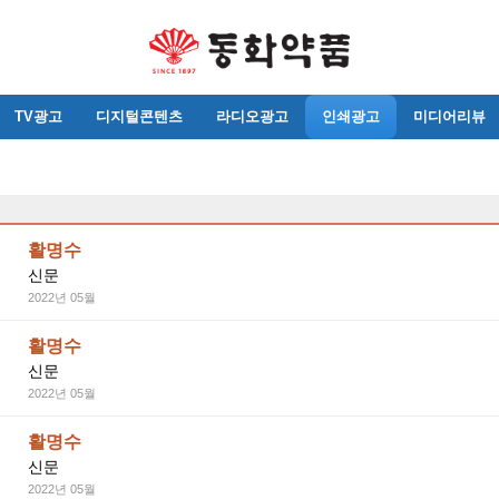
TV광고
디지털콘텐츠
라디오광고
인쇄광고
미디어리뷰
활명수
신문
2022년 05월
활명수
신문
2022년 05월
활명수
신문
2022년 05월