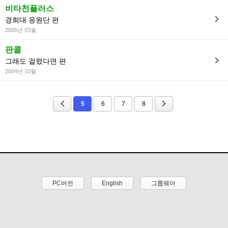
비타천플러스
경희대 응원단 편
2005년 03월
판콜
그래도 걸렸다면 편
2004년 10월
5
6
7
8
PC버전
English
그룹웨어