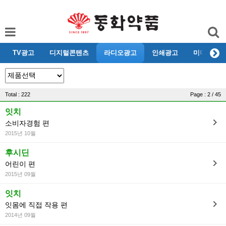
TV광고
디지털콘텐츠
라디오광고
인쇄광고
미디어리뷰
Total : 222
Page : 2 / 45
잇치
소비자경험 편
2015년 10월
후시딘
어린이 편
2015년 09월
잇치
잇몸에 직접 작용 편
2014년 09월